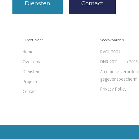
Diensten
Contact
Direct Naar
Voorwaarden
Home
RVOI-2001
Over ons
DNR 2011 – juli 2013
Diensten
Algemene verordeni
gegevensbeschermi
Projecten
Privacy Policy
Contact