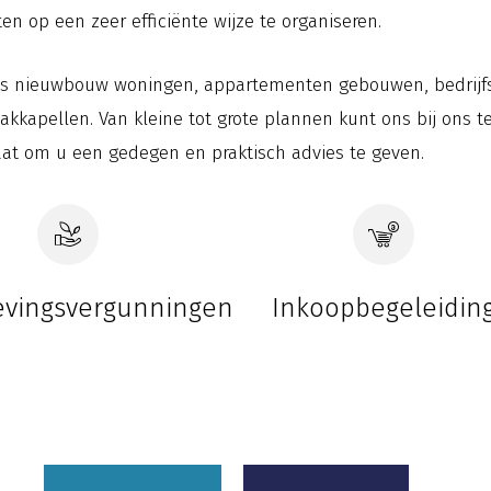
ten op een zeer efficiënte wijze te organiseren.
als nieuwbouw woningen, appartementen gebouwen, bedrijfsh
kkapellen. Van kleine tot grote plannen kunt ons bij ons te
aat om u een gedegen en praktisch advies te geven.
vingsvergunningen
Inkoopbegeleidin