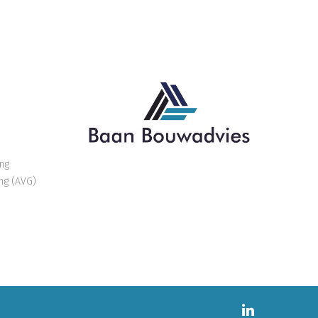
ng
ng (AVG)