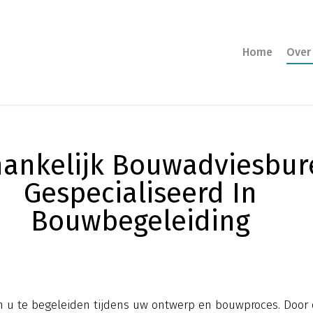
Home
Over
ankelijk Bouwadviesbur
Gespecialiseerd In
Bouwbegeleiding
om u te begeleiden tijdens uw ontwerp en bouwproces. Doo