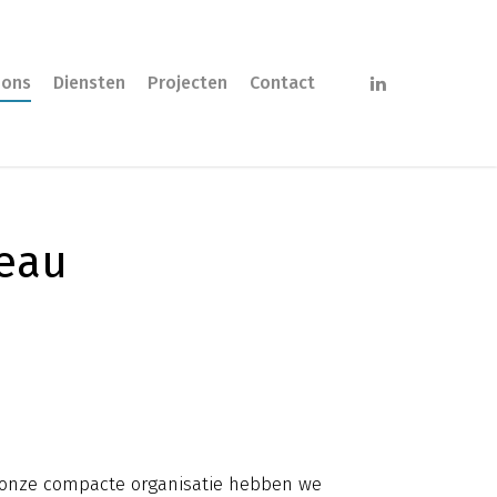
 ons
Diensten
Projecten
Contact
eau
r onze compacte organisatie hebben we