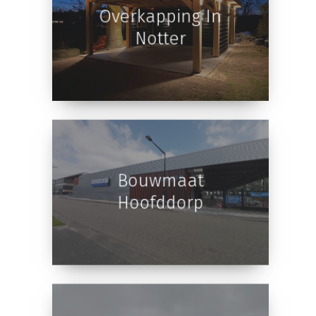
Overkapping In
Notter
Bouwmaat
Hoofddorp