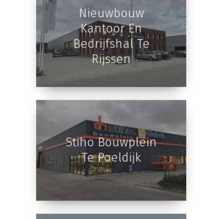
Nieuwbouw
Kantoor En
Bedrijfshal Te
Rijssen
Stiho Bouwplein
Te Poeldijk