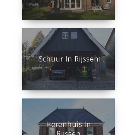
Overkapping In
Rijssen
Schuur In Rijssen