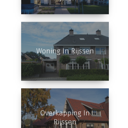
Royale Aanbouw
Vrijstaande
Notariswoning In
Rijssen
Woning In Rijssen