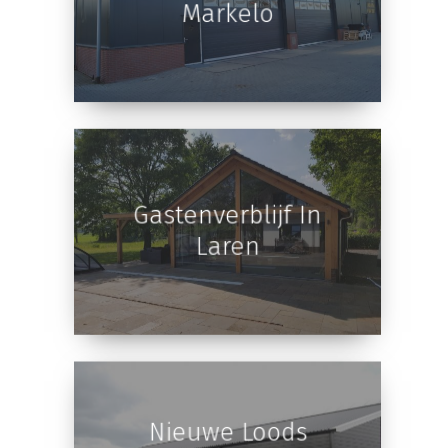
Bedrijfshal In
Markelo
Gastenverblijf In
Laren