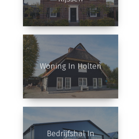
Herenhuis In
Rijssen
Woning In Holten