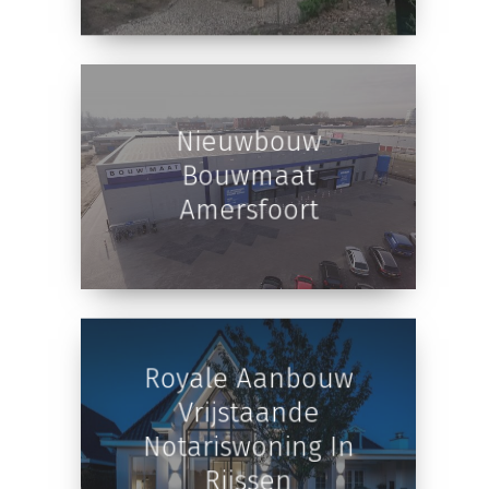
Overkapping In
Nijverdal
Nieuwbouw
Bouwmaat
Amersfoort