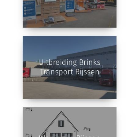
Bouwmaat Katwijk
Uitbreiding Brinks
Transport Rijssen