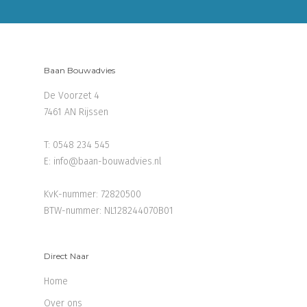
Baan Bouwadvies
De Voorzet 4
7461 AN Rijssen
T:
0548 234 545
E:
info@baan-bouwadvies.nl
KvK-nummer: 72820500
BTW-nummer: NL128244070B01
Direct Naar
Home
Over ons