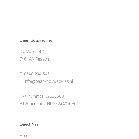
Baan Bouwadvies
De Voorzet 4
7461 AN Rijssen
T:
0548 234 545
E:
info@baan-bouwadvies.nl
KvK-nummer: 72820500
BTW-nummer: NL128244070B01
Direct Naar
Home