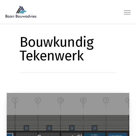
Bouwkundig
Tekenwerk
Bouwmaat Classic