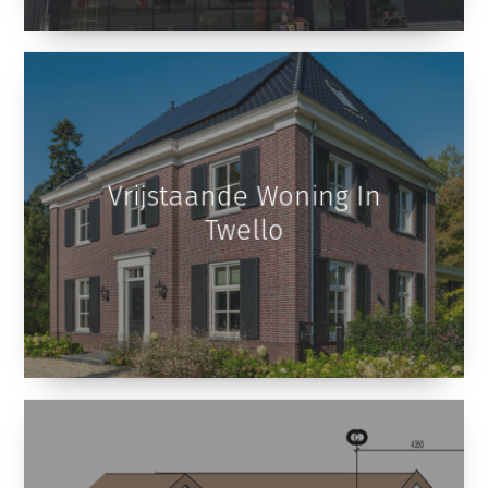
Vrijstaande Woning In
Twello