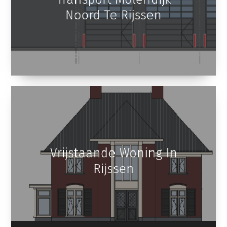
Verbouwing Brinks
Transport Molendijk
Noord Te Rijssen
Vrijstaande Woning In
Rijssen