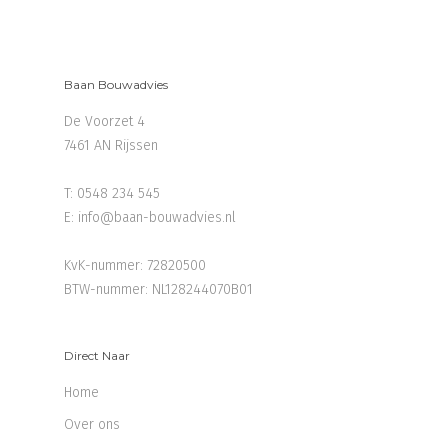
Baan Bouwadvies
De Voorzet 4
7461 AN Rijssen
T:
0548 234 545
E:
info@baan-bouwadvies.nl
KvK-nummer: 72820500
BTW-nummer: NL128244070B01
Direct Naar
Home
Over ons