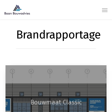
Brandrapportage
Bouwmaat Classic