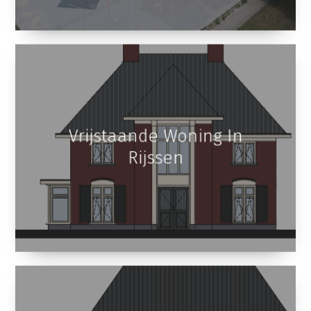
Vrijstaande Woning In
Rijssen