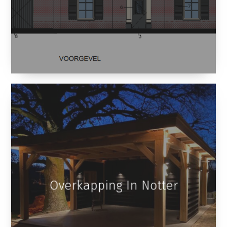
Overkapping In Notter