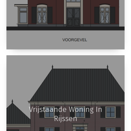
Vrijstaande Woning In
Rijssen