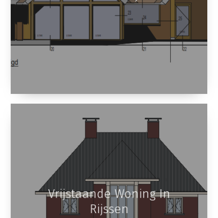
Vrijstaande Woning In
Rijssen