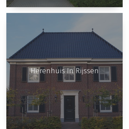
Herenhuis In Rijssen