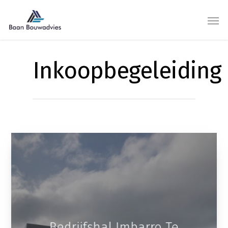
Inkoopbegeleiding
Bedrijfshal Imbarro Te